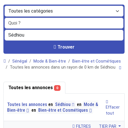
Trouver
Sénégal
Mode & Bien-être
Bien-être et Cosmétiques
Toutes les annonces dans un rayon de 0 km de Sédhiou
Toutes les annonces
0
Toutes les annonces
en
Sédhiou
en
Mode &
Effacer
Bien-être
en
Bien-être et Cosmétiques
tout
FILTRES
TIER PAR